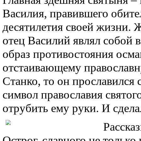
Василия, правившего обите
десятилетия своей жизни. 
отец Василий являл собой 
образ противостояния осма
отстаивающему православну
Станко, то он прославился 
символ православия святог
отрубить ему руки. И сдела
Рассказ
Острог, славного не только