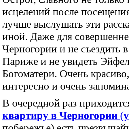
исцелений после посещени
лучше выслушать эти расск
иной. Даже для совершенне
Черногории и не съездить в
Париже и не увидеть Эйфе
Богоматери. Очень красиво
интересно и очень запомина
В очередной раз приходитс
квартиру в Черногории
(
у
побережье) есть чрезвычай