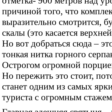
отметка- 900 метров над ур
причиной того, что компле
выразительно смотрится, бу
скалы (это касается верхне
Но вот добраться сюда – эт
тонкая нитка горного серп
Острогом огромной порцией
Но пережить это стоит, по
станет одним из самых ярк
туриста с огромным стажем
Главная здешняя святыня –